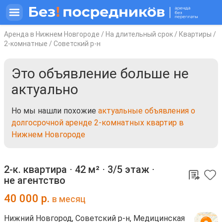
Аренда в Нижнем Новгороде
/
На длительный срок
/
Квартиры
/
2-комнатные
/
Советский р-н
Это объявление больше не
актуально
Но мы нашли похожие
актуальные объявления о
долгосрочной аренде 2-комнатных квартир в
Нижнем Новгороде
2-к. квартира ⋅
42 м²
⋅
3/5 этаж
⋅
не агентство
40 000
р.
в месяц
Нижний Новгород, Советский р-н, Медицинская