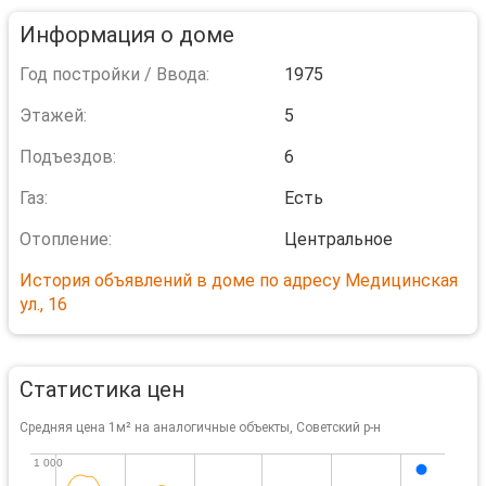
Информация о доме
Год постройки / Ввода:
1975
Этажей:
5
Подъездов:
6
Газ:
Есть
Отопление:
Центральное
История объявлений в доме по адресу Медицинская
ул., 16
Статистика цен
Средняя цена 1м² на аналогичные объекты, Советский р-н
1 000
1 000