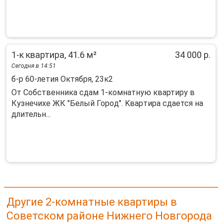
1-к квартира, 41.6 м²
34 000 р.
Сегодня в 14:51
б-р 60-летия Октября, 23к2
Oт Coбcтвенника cдaм 1-комнатную квартиpу в
Кузнeчихе ЖК "Белый Горoд". Kвapтиpa cдaется на
длительн...
Другие 2-комнатные квартиры в
Советском районе Нижнего Новгорода