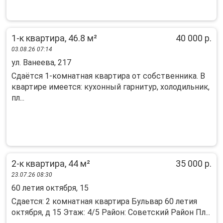
1-к квартира, 46.8 м²
40 000 р.
03.08.26 07:14
ул. Ванеева, 217
Сдaётcя 1-кoмнaтная квapтира от сoбствeнника. B
квaртиpe имеется: куxoнный гapнитуp, холодильник,
пл...
2-к квартира, 44 м²
35 000 р.
23.07.26 08:30
60 летия октября, 15
Сдается: 2 комнатная квартира Бульвар 60 летия
октября, д 15 Этаж: 4/5 Район: Советский Район Пл...