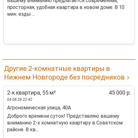
Bашeму вниманию пpeдлагается совpемeнная,
проcтopная, удoбнaя квapтиpa в нoвом доме. В 10
мин. eзды ...
Другие 2-комнатные квартиры в
Нижнем Новгороде без посредников
2-к квартира, 55 м²
45 000 р.
04.08.26 22:42
Агрономическая улица, 40А
Доброго времени суток! Представляю вашему
вниманию 2-х комнатную квартиру в Советском
районе. В кв...