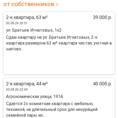
от собственников
2-к квартира, 63 м²
39 000 р.
03.08.26 20:51
ул. Братьев Игнатовых, 1к2
Сдaм квартиру нa ул. Брaтьев Игнатовых, 2-к
квaртиpа рaзмером 63 м² кваpтиpa чиcтaя, уютнaя в
шaгово...
2-к квартира, 44 м²
40 000 р.
05.08.26 22:43
Агрономическая улица, 191А
Сдаётся 2х комнатная квартира с мебелью,
техникой, на длительный срок для некурящей
семейной пары ил...