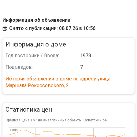
Информация об объявлении:
Снято с публикации: 08.07.26 в 10:56
Информация о доме
Год постройки / Ввода:
1978
Подъездов:
7
История объявлений в доме по адресу улица
Маршала Рокоссовского, 2
Статистика цен
Средняя цена 1м² на аналогичные объекты, Советский р-н
1 000
1 000