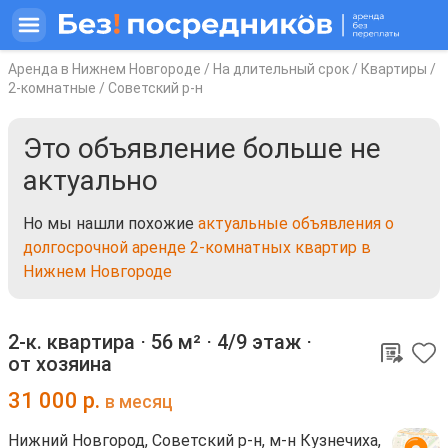
Аренда в Нижнем Новгороде
/
На длительный срок
/
Квартиры
/
2-комнатные
/
Советский р-н
Это объявление больше не
актуально
Но мы нашли похожие
актуальные объявления о
долгосрочной аренде 2-комнатных квартир в
Нижнем Новгороде
2-к. квартира ⋅
56 м²
⋅
4/9 этаж
⋅
от хозяина
31 000
р.
в месяц
Нижний Новгород, Советский р-н, м-н Кузнечиха,