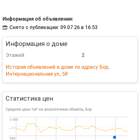
Информация об объявлении:
Снято с публикации: 09.07.26 в 16:53
Информация о доме
Этажей:
2
История объявлений в доме по адресу Бор,
Интернациональная ул., 58
Статистика цен
Средняя цена 1м² на аналогичные объекты, Бор
1 000
1 000
500
500