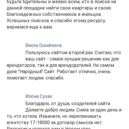
будьте бдительны и желаю всем, кто в поиске на
данной площадке найти свои квартиры и своих
благонадежных собственников и жильцов.
Успешных поисков и спасибо этому ресурсу,
вернемся еще к вам.
Виола Dusekeeva
Пользуюсь сайтом второй раз. Считаю, что
ваш сайт - самое лучшее решение как для
арендаторов, так и для арендодателей. На самом
деле "Народный" Сайт. Работает отлично, очень
помогает людям. спасибо.
Илона Сухих
Благодарю, от души, создателей сайта.
Делаете добро людям. Сняла за один день и
то, что хотела. Извините, но переплачивать
агентству 17-18000 за договор смысла нет.
Развития и успехов вам в Новом году.