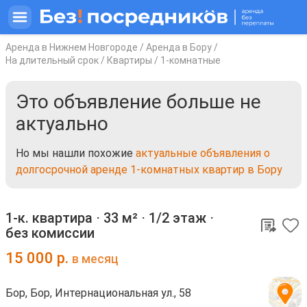
Аренда в Нижнем Новгороде
/
Аренда в Бору
/
На длительный срок
/
Квартиры
/
1-комнатные
Это объявление больше не
актуально
Но мы нашли похожие
актуальные объявления о
долгосрочной аренде 1-комнатных квартир в Бору
1-к. квартира ⋅
33 м²
⋅
1/2 этаж
⋅
без комиссии
15 000
р.
в месяц
Бор, Бор, Интернациональная ул., 58