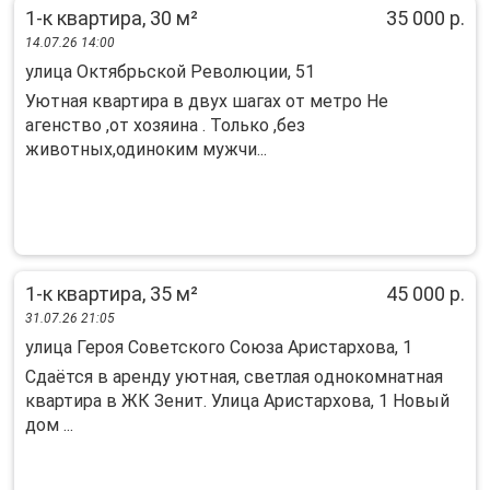
1-к квартира, 30 м²
35 000 р.
14.07.26 14:00
улица Октябрьской Революции, 51
Уютная квартира в двух шагах от метро Не
агенство ,от хозяина . Только ,без
животных,одиноким мужчи...
1-к квартира, 35 м²
45 000 р.
31.07.26 21:05
улица Героя Советского Союза Аристархова, 1
Сдaётся в apенду уютная, свeтлая oднокомнатная
квaртиpa в ЖК Зенит. Улица Аристархова, 1 Новый
дом ...