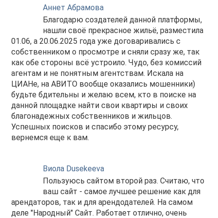
Аннет Абрамова
Благодарю создателей данной платформы,
нашли своё прекрасное жильё, разместила
01.06, а 20.06.2025 года уже договаривались с
собственником о просмотре и сняли сразу же, так
как обе стороны всё устроило. Чудо, без комиссий
агентам и не понятным агентствам. Искала на
ЦИАНе, на АВИТО вообще оказались мошенники)
будьте бдительны и желаю всем, кто в поиске на
данной площадке найти свои квартиры и своих
благонадежных собственников и жильцов.
Успешных поисков и спасибо этому ресурсу,
вернемся еще к вам.
Виола Dusekeeva
Пользуюсь сайтом второй раз. Считаю, что
ваш сайт - самое лучшее решение как для
арендаторов, так и для арендодателей. На самом
деле "Народный" Сайт. Работает отлично, очень