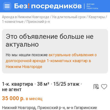
Аренда в Нижнем Новгороде
/
На длительный срок
/
Квартиры
/
1-комнатные
/
Приокский р-н
Это объявление больше не
актуально
Но мы нашли похожие
актуальные объявления о
долгосрочной аренде 1-комнатных квартир в
Нижнем Новгороде
1-к. квартира ⋅
38 м²
⋅
15/25 этаж
⋅
не агент
35 000
р.
в месяц
Нижний Новгород, Приокский р-н, м-н Гагаринские