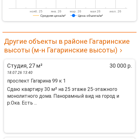
нояб. 25
янв. 26
мар. 26
мая 26
июл. 26
Средняя цена/м²
Цена объекта/м²
Другие объекты в районе Гагаринские
высоты (м-н Гагаринские высоты)
Студия, 27 м²
30 000 р.
18.07.26 13:40
проспект Гагарина 99 к 1
Сдаю квартиру 30 м² на 25 этаже 25-этажного
монолитного дома. Панорамный вид на город и
р.Ока. Есть ...