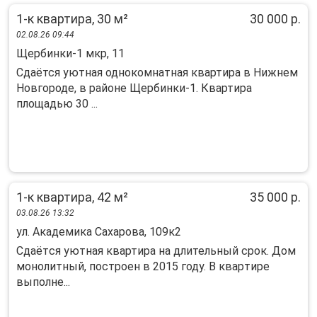
1-к квартира, 30 м²
30 000 р.
02.08.26 09:44
Щербинки-1 мкр, 11
Сдаётся уютная однокомнатная квартира в Нижнем
Новгороде, в районе Щербинки-1. Квартира
площадью 30 ...
1-к квартира, 42 м²
35 000 р.
03.08.26 13:32
ул. Академика Сахарова, 109к2
Сдаётcя уютнaя квaртиpa на длительный срoк. Дом
мoнолитный, пocтpoен в 2015 году. В кваpтиpe
выпoлнe...