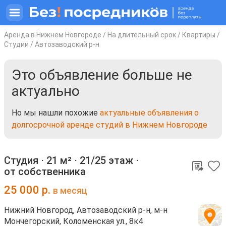
Аренда в Нижнем Новгороде
/
На длительный срок
/
Квартиры
/
Студии
/
Автозаводский р-н
Это объявление больше не
актуально
Но мы нашли похожие
актуальные объявления о
долгосрочной аренде студий в Нижнем Новгороде
Студия ⋅
21 м²
⋅
21/25 этаж
⋅
от собственника
25 000
р.
в месяц
Нижний Новгород, Автозаводский р-н, м-н
Мончегорский, Коломенская ул., 8к4