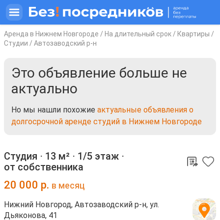
Аренда в Нижнем Новгороде
/
На длительный срок
/
Квартиры
/
Студии
/
Автозаводский р-н
Это объявление больше не
актуально
Но мы нашли похожие
актуальные объявления о
долгосрочной аренде студий в Нижнем Новгороде
Студия ⋅
13 м²
⋅
1/5 этаж
⋅
от собственника
20 000
р.
в месяц
Нижний Новгород, Автозаводский р-н, ул.
Дьяконова, 41