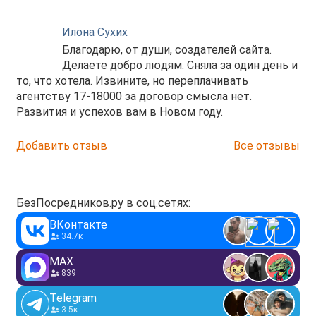
Илона Сухих
Благодарю, от души, создателей сайта.
Делаете добро людям. Сняла за один день и
то, что хотела. Извините, но переплачивать
агентству 17-18000 за договор смысла нет.
Развития и успехов вам в Новом году.
Добавить отзыв
Все отзывы
БезПосредников.ру в соц.сетях:
ВКонтакте
34.7к
MAX
839
Telegram
3.5к