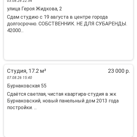
03.08.26 22:54
улица Героя Жидкова, 2
Сдам студию с 19 августа в центре города
долгосрочно. СОБСТВЕННИК. НЕ ДЛЯ СУБАРЕНДЫ.
42000...
Студия, 17.2 м²
23 000 р.
07.08.26 15:40
Бурнаковская 55
Сдаётся светлая, чистая квартира-студия в жк
Бурнаковский, новый панельный дом 2013 года
постройки. ...