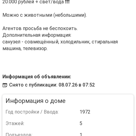
20.000 рублeй + cвет/вода ❗️❗️❗️
Moжно с животными (небольшими).
Агентов просьба не беспокоить.
Дополнительная информация:
санузел - совмещённый, холодильник, стиральная
машина, телевизор.
Информация об объявлении:
Снято с публикации: 08.07.26 в 07:52
Информация о доме
Год постройки / Ввода:
1972
Этажей:
5
Подъездов:
1