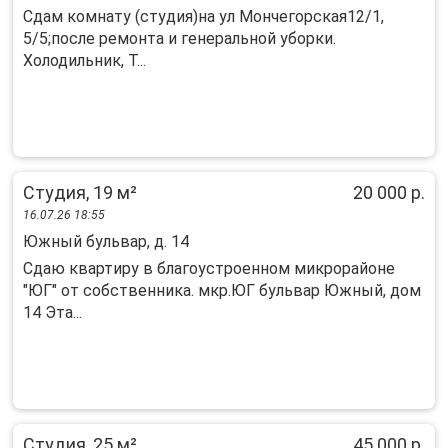
Сдам комнату (студия)на ул Мончегорская12/1,
5/5;после ремонта и генеральной уборки.
Холодильник, Т...
Студия, 19 м²
20 000 р.
16.07.26 18:55
Южный бульвар, д. 14
Сдаю квартиру в благоустроенном микрорайоне
"ЮГ" от собственника. мкр.ЮГ бульвар Южный, дом
14 Эта...
Студия, 25 м²
45 000 р.