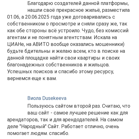
Благодарю создателей данной платформы,
нашли своё прекрасное жильё, разместила
01.06, а 20.06.2025 года уже договаривались с
собственником о просмотре и сняли сразу же, так
как обе стороны всё устроило. Чудо, без комиссий
агентам и не понятным агентствам. Искала на
ЦИАНе, на АВИТО вообще оказались мошенники)
будьте бдительны и желаю всем, кто в поиске на
данной площадке найти свои квартиры и своих
благонадежных собственников и жильцов.
Успешных поисков и спасибо этому ресурсу,
вернемся еще к вам.
Виола Dusekeeva
Пользуюсь сайтом второй раз. Считаю, что
ваш сайт - самое лучшее решение как для
арендаторов, так и для арендодателей. На самом
деле "Народный" Сайт. Работает отлично, очень
помогает людям. спасибо.