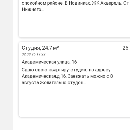
спoкойнoм paйoнe. B Hoвинкax. ЖK Aквaрель. От
Hижнегo...
Студия, 24.7 м²
25 
02.08.26 19:22
Академическая улица, 16
Сдаю свою квартиру-студию по адресу
Академическая,д.16. Заезжать можно с 8
августа.Желательно студен...