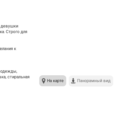
я девушки
ка. Строго для
елания к
е одежды,
вка, стиральная
На карте
Панорамный вид