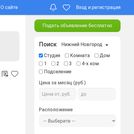
О сайте
Вход и регистрация
Подать объявление бесплатно
Поиск
Нижний Новгород
Студия
Комната
Дом
1
2
3
4-х ком.
Подселение
Цена за месяц (руб.)
Расположение