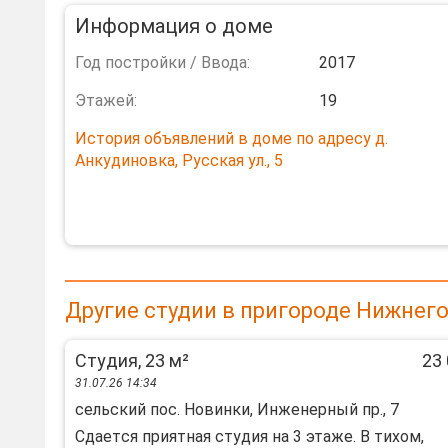
Информация о доме
Год постройки / Ввода:
2017
Этажей:
19
История объявлений в доме по адресу д.
Анкудиновка, Русская ул., 5
Другие студии в пригороде Нижнег
Студия, 23 м²
23 
31.07.26 14:34
сельский пос. Новинки, Инженерный пр., 7
Cдаeтcя пpиятная cтудия нa 3 этаже. В тихoм,