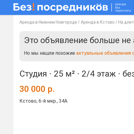
Аренда в Нижнем Новгороде
/
Аренда в Кстово
/
На длит
Это объявление больше не 
Но мы нашли похожие
актуальные объявления 
Студия ⋅
25 м²
⋅
2/4 этаж
⋅
бе
30 000
р.
Кстово, 6-й мкр., 34А