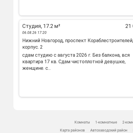
Студия, 17.2 м²
21 
06.08.26 17:20
Нижний Новгород, проспект Кораблестроителей, 
корпус. 2
сдам студию с августа 2026 г. Без балкона, вся
квартира 17 кв. Сдам чистоплотной девушке,
женщине. с...
Комнаты
1-комнатные
2-ком
Карта районов
Автозаводский район