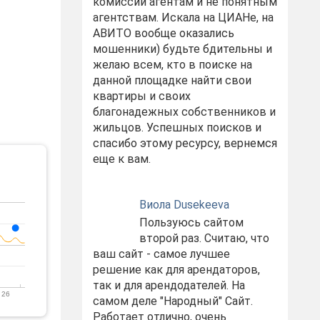
комиссий агентам и не понятным
агентствам. Искала на ЦИАНе, на
АВИТО вообще оказались
мошенники) будьте бдительны и
желаю всем, кто в поиске на
данной площадке найти свои
квартиры и своих
благонадежных собственников и
жильцов. Успешных поисков и
спасибо этому ресурсу, вернемся
еще к вам.
Виола Dusekeeva
Пользуюсь сайтом
второй раз. Считаю, что
ваш сайт - самое лучшее
решение как для арендаторов,
так и для арендодателей. На
 26
самом деле "Народный" Сайт.
Работает отлично, очень