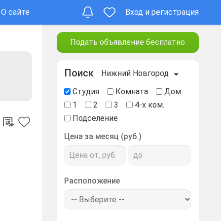
О сайте
Вход и регистрация
Подать объявление бесплатно
Поиск
Нижний Новгород
Студия
Комната
Дом
1
2
3
4-х ком.
Подселение
Цена за месяц (руб.)
Расположение