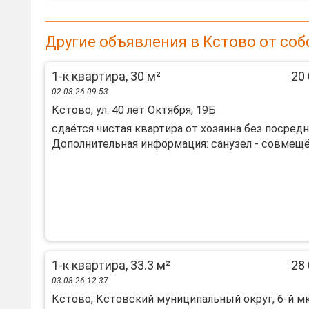
Другие объявления в Кстово от со
1-к квартира, 30 м²
20 
02.08.26 09:53
Кстово, ул. 40 лет Октября, 19Б
сдаётся чистая квартира от хозяина без посред
Дополнительная информация: санузел - совмещё
1-к квартира, 33.3 м²
28 
03.08.26 12:37
Кстово, Кстовский муниципальный округ, 6-й мкр