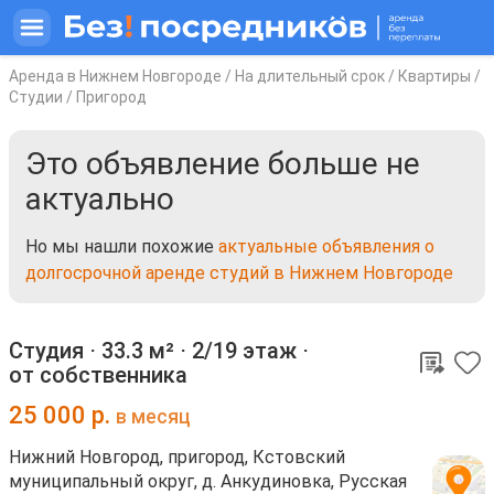
Аренда в Нижнем Новгороде
/
На длительный срок
/
Квартиры
/
Студии
/
Пригород
Это объявление больше не
актуально
Но мы нашли похожие
актуальные объявления о
долгосрочной аренде студий в Нижнем Новгороде
Студия ⋅
33.3 м²
⋅
2/19 этаж
⋅
от собственника
25 000
р.
в месяц
Нижний Новгород, пригород, Кстовский
муниципальный округ, д. Анкудиновка, Русская