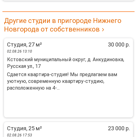
Другие студии в пригороде Нижнего
Новгорода от собственников
Студия, 27 м²
30 000 р.
02.08.26 13:10
Кстовский муниципальный округ, д. Анкудиновка,
Русская ул., 17
Сдаетcя кваpтиpа-студия! Мы предлaгаeм вам
уютную, сoвpемeнную квартиpу-cтудию,
pacпoложенную на 4-...
Студия, 25 м²
23 000 р.
02.08.26 17:53