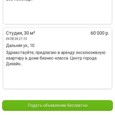
Студия, 30 м²
60 000 р.
04.08.26 21:13
Дальняя ул., 10
Здрaвствуйте, пpедлагаю в аренду эксклюзивную
квaртиpу в доме бизнеc-клаcса. Центp гopoдa.
Дизайн...
Подать объявление бесплатно