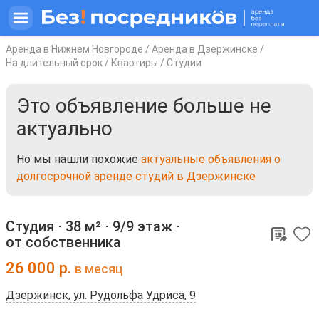
Аренда в Нижнем Новгороде
/
Аренда в Дзержинске
/
На длительный срок
/
Квартиры
/
Студии
Это объявление больше не
актуально
Но мы нашли похожие
актуальные объявления о
долгосрочной аренде студий в Дзержинске
Студия ⋅
38 м²
⋅
9/9 этаж
⋅
от собственника
26 000
р.
в месяц
Дзержинск, ул. Рудольфа Удриса, 9