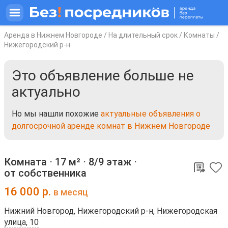
Аренда в Нижнем Новгороде
/
На длительный срок
/
Комнаты
/
Нижегородский р-н
Это объявление больше не
актуально
Но мы нашли похожие
актуальные объявления о
долгосрочной аренде комнат в Нижнем Новгороде
Комната ⋅
17 м²
⋅
8/9 этаж
⋅
от собственника
16 000
р.
в месяц
Нижний Новгород, Нижегородский р-н, Нижегородская
улица, 10