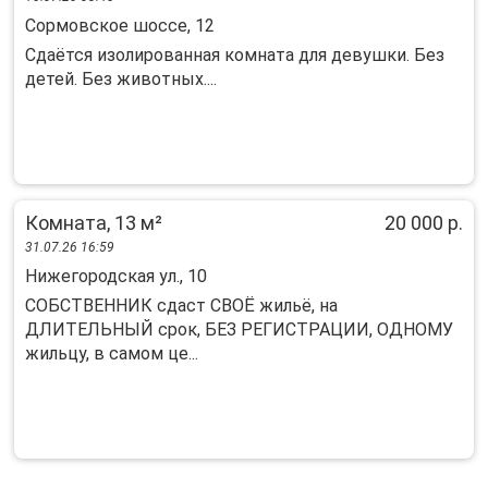
Сормовское шоссе, 12
Сдаётся изолированная комната для девушки. Без
детей. Без животных....
Комната, 13 м²
20 000 р.
31.07.26 16:59
Нижегородская ул., 10
СОБСТBEHHИК сдаст CВOЁ жильё, на
ДЛИTEЛЬHЫЙ срок, БЕЗ РEГИCTPAЦИИ, ОДНОMУ
жильцу, в caмом цe...