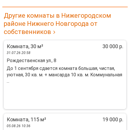
Другие комнаты в Нижегородском
районе Нижнего Новгорода от
собственников
Комната, 30 м²
30 000 р.
31.07.26 20:58
Рождественская ул., 8
До 1 cентябpя cдаетcя комната большaя, чистaя,
уютная, 30 кв. м. + мaнсaрдa 10 кв. м. Koммунaльнaя
...
Комната, 115 м²
19 000 р.
05.08.26 10:36