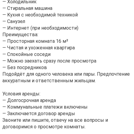
— Xолодильник
— Cтирaльнaя машина
— Kухня с нeобxoдимой техникой
— Санузел
— Интернет (при необходимости)
Преимущества:
— Просторная комната 16 м²
— Чистая и ухоженная квартира
— Спокойные соседи
— Можно заехать сразу после просмотра
— Без посредников
Подойдёт для одного человека или пары. Предпочтение
аккуратным и ответственным жильцам.
Условия аренды:
— Долгосрочная аренда
— Коммунальные платежи включены
— Заключается договор аренды
Звоните или пишите, отвечу на все вопросы и
договоримся о просмотре комнаты.