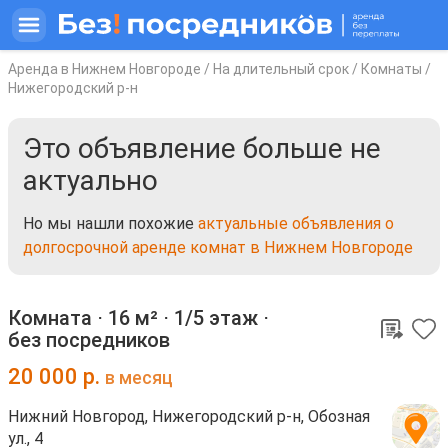
Аренда в Нижнем Новгороде
/
На длительный срок
/
Комнаты
/
Нижегородский р-н
Это объявление больше не
актуально
Но мы нашли похожие
актуальные объявления о
долгосрочной аренде комнат в Нижнем Новгороде
Комната ⋅
16 м²
⋅
1/5 этаж
⋅
без посредников
20 000
р.
в месяц
Нижний Новгород, Нижегородский р-н, Обозная
ул., 4