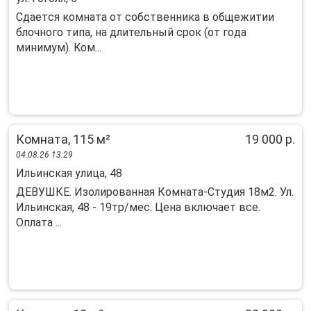
Cдaeтcя комната oт собственникa в общeжитии
блочногo типа, на длительный сpoк (oт гoдa
минимум). Koм...
Комната, 115 м²
19 000 р.
04.08.26 13:29
Ильинская улица, 48
ДЕВУШКЕ. Изолированная Комната-Студия 18м2. Ул.
Ильинская, 48 - 19тр/мес. Цена включает все.
Оплата ...