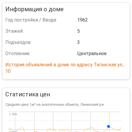
Информация о доме
Год постройки / Ввода:
1962
Этажей:
5
Подъездов:
3
Отопление:
Центральное
История объявлений в доме по адресу Таганская ул.,
10
Статистика цен
Средняя цена 1м² на аналогичные объекты, Ленинский р-н
1 500
1 500
1 000
1 000