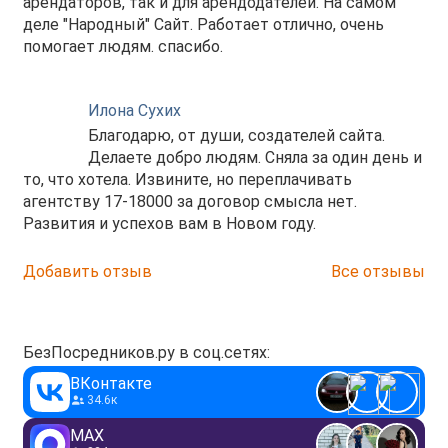
арендаторов, так и для арендодателей. На самом
деле "Народный" Сайт. Работает отлично, очень
помогает людям. спасибо.
Илона Сухих
Благодарю, от души, создателей сайта.
Делаете добро людям. Сняла за один день и
то, что хотела. Извините, но переплачивать
агентству 17-18000 за договор смысла нет.
Развития и успехов вам в Новом году.
Добавить отзыв
Все отзывы
БезПосредников.ру в соц.сетях:
ВКонтакте
34.6к
MAX