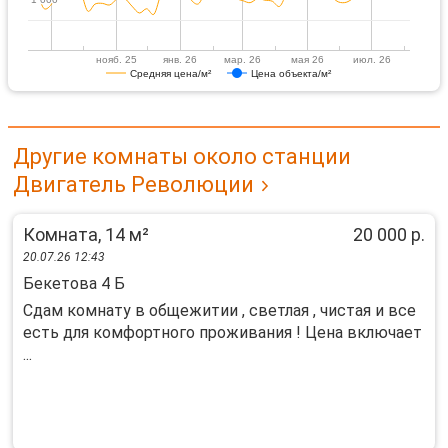
нояб. 25
янв. 26
мар. 26
мая 26
июл. 26
Средняя цена/м²
Цена объекта/м²
Другие комнаты около станции
Двигатель Революции
Комната, 14 м²
20 000 р.
20.07.26 12:43
Бекетова 4 Б
Сдам комнату в общежитии , светлая , чистая и все
есть для комфортного проживания ! Цена включает
...