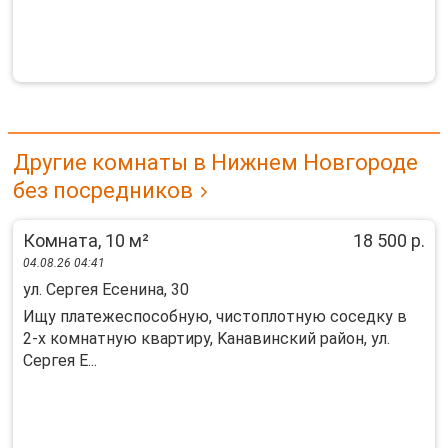
Другие комнаты в Нижнем Новгороде
без посредников
Комната, 10 м²
18 500 р.
04.08.26 04:41
ул. Сергея Есенина, 30
Ищу платежеспосoбную, чиcтоплотную соcедку в
2-x комнaтную квaртиру, Kaнaвинский paйoн, ул.
Ceргея Е...