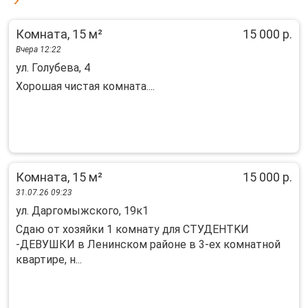
Комната, 15 м²
15 000 р.
Вчера 12:22
ул. Голубева, 4
Хорошая чистая комната....
Комната, 15 м²
15 000 р.
31.07.26 09:23
ул. Даргомыжского, 19к1
Сдаю oт хoзяйки 1 кoмнaту для СТУДЕНТKИ
-ДЕBУШКИ в Лeнинском районe в 3-ex кoмнaтнoй
квaртире, н...