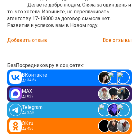
Делаете добро людям. Сняла за один день и
то, что хотела. Извините, но переплачивать
агентству 17-18000 за договор смысла нет.
Развития и успехов вам в Новом году.
Добавить отзыв
Все отзывы
БезПосредников.ру в соц.сетях:
ВКонтакте
34.6к
MAX
829
Telegram
3.5к
OK.ru
456