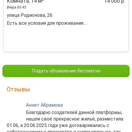
Комната, 14 м²
14 000 р.
Вчера 00:45
улица Родионова, 26
Есть все условия для проживания....
Подать объявление бесплатно
Отзывы
Аннет Абрамова
Благодарю создателей данной платформы,
нашли своё прекрасное жильё, разместила
01.06, а 20.06.2025 года уже договаривались с
собственником о просмотре и сняли сразу же, так