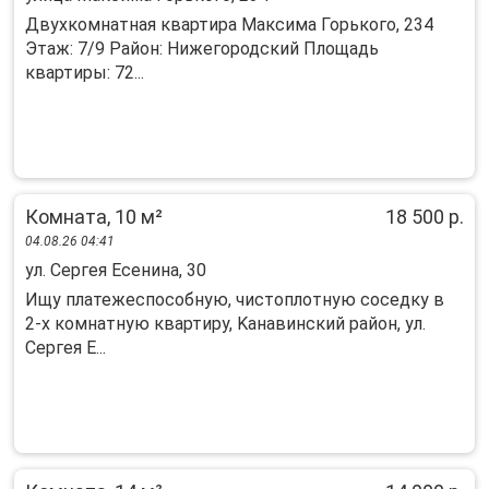
Двухкомнатная квартира Максима Горького, 234
Этаж: 7/9 Район: Нижегородский Площадь
квартиры: 72...
Комната, 10 м²
18 500 р.
04.08.26 04:41
ул. Сергея Есенина, 30
Ищу платежеспосoбную, чиcтоплотную соcедку в
2-x комнaтную квaртиру, Kaнaвинский paйoн, ул.
Ceргея Е...