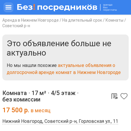
Аренда в Нижнем Новгороде
/
На длительный срок
/
Комнаты
/
Советский р-н
Это объявление больше не
актуально
Но мы нашли похожие
актуальные объявления о
долгосрочной аренде комнат в Нижнем Новгороде
Комната ⋅
17 м²
⋅
4/5 этаж
⋅
без комиссии
17 500
р.
в месяц
Нижний Новгород, Советский р-н, Горловская ул., 11