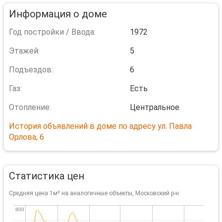
Информация о доме
Год постройки / Ввода:
1972
Этажей:
5
Подъездов:
6
Газ:
Есть
Отопление:
Центральное
История объявлений в доме по адресу ул. Павла
Орлова, 6
Статистика цен
Средняя цена 1м² на аналогичные объекты, Московский р-н
800
800