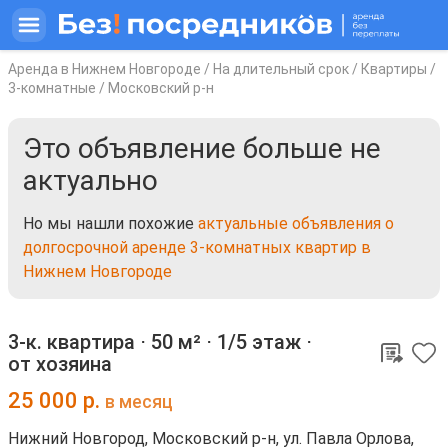
Аренда в Нижнем Новгороде
/
На длительный срок
/
Квартиры
/
3-комнатные
/
Московский р-н
Это объявление больше не
актуально
Но мы нашли похожие
актуальные объявления о
долгосрочной аренде 3-комнатных квартир в
Нижнем Новгороде
3-к. квартира ⋅
50 м²
⋅
1/5 этаж
⋅
от хозяина
25 000
р.
в месяц
Нижний Новгород, Московский р-н, ул. Павла Орлова,