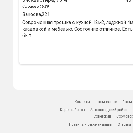
Сегодня в 15:30
Ванеева,221
Современная трешка с кухней 12м2, лоджией 4м
кладовкой и мебелью. Состояние отличное. Есть
быт...
Комнаты
1-комнатные
2-ком
Карта районов
Автозаводский район
Советский
Сормовск
Правила и рекомендации
Отзывы