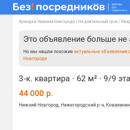
Аренда в Нижнем Новгороде
/
На длительный срок
/
Ква
Это объявление больше не 
Но мы нашли похожие
актуальные объявления 
Новгороде
3-к. квартира ⋅
62 м²
⋅
9/9 эт
44 000
р.
Нижний Новгород, Нижегородский р-н, Ковалихин