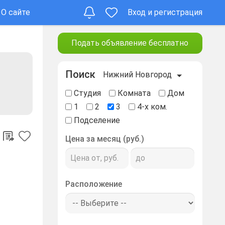
О сайте
Вход и регистрация
Подать объявление бесплатно
Поиск
Нижний Новгород
Студия
Комната
Дом
1
2
3
4-х ком.
Подселение
Цена за месяц (руб.)
Расположение