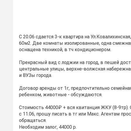
С 20.06 сдается 3-к квартира на Ул.Ковалихинска
60м2. Две комнаты изолированные, одна смежная
оснащена техникой, в тч кондиционером.
Прекрасный вид с лоджии на город, в пешей дос
центральные улицы, верхне-волжская набережна
и ВУЗы города.
Договор аренды от 1г, предпочтительно семейная
ребенком, животные - обсуждаются.
Стоимость 44000₽ + вся квитанция ЖКУ (8-9тр).
с 11.06, прошу писать в тг или Макс. Агентам про
обращаться.
Необходим залог, 44000 р.