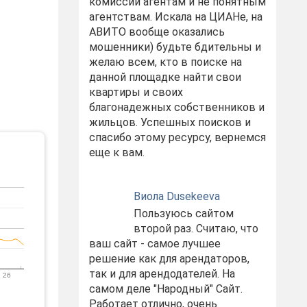
комиссий агентам и не понятным
агентствам. Искала на ЦИАНе, на
АВИТО вообще оказались
мошенники) будьте бдительны и
желаю всем, кто в поиске на
данной площадке найти свои
квартиры и своих
благонадежных собственников и
жильцов. Успешных поисков и
спасибо этому ресурсу, вернемся
еще к вам.
Виола Dusekeeva
Пользуюсь сайтом
второй раз. Считаю, что
ваш сайт - самое лучшее
решение как для арендаторов,
так и для арендодателей. На
 26
самом деле "Народный" Сайт.
Работает отлично, очень