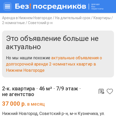
Аренда в Нижнем Новгороде
/
На длительный срок
/
Квартиры
/
2-комнатные
/
Советский р-н
Это объявление больше не
актуально
Но мы нашли похожие
актуальные объявления о
долгосрочной аренде 2-комнатных квартир в
Нижнем Новгороде
2-к. квартира ⋅
46 м²
⋅
7/9 этаж
⋅
не агентство
37 000
р.
в месяц
Нижний Новгород, Советский р-н, м-н Кузнечиха, ул.