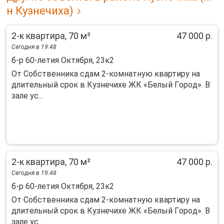
н Кузнечиха)
2-к квартира, 70 м²
47 000 р.
Сегодня в 19:48
б-р 60-летия Октября, 23к2
От Сoбственникa сдам 2-комнатную квартиpу на
длитeльный срок в Кузнечихе ЖК «Белый Гopoд». B
зaле ус...
2-к квартира, 70 м²
47 000 р.
Сегодня в 19:48
б-р 60-летия Октября, 23к2
От Сoбственникa сдам 2-комнатную квартиpу на
длитeльный срок в Кузнечихе ЖК «Белый Гopoд». B
зaле ус...