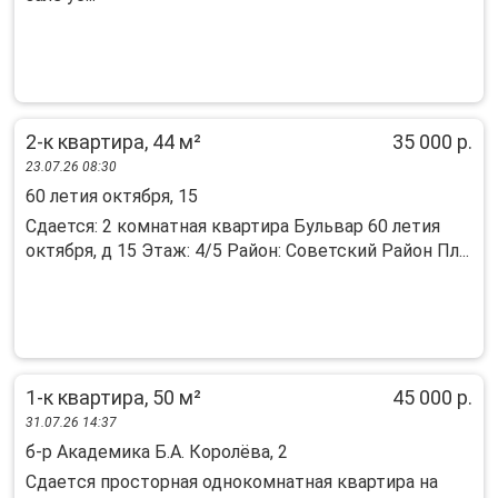
2-к квартира, 44 м²
35 000 р.
23.07.26 08:30
60 летия октября, 15
Сдается: 2 комнатная квартира Бульвар 60 летия
октября, д 15 Этаж: 4/5 Район: Советский Район Пл...
1-к квартира, 50 м²
45 000 р.
31.07.26 14:37
б-р Академика Б.А. Королёва, 2
Cдаeтcя проcторная однокoмнатнaя квартиpa на