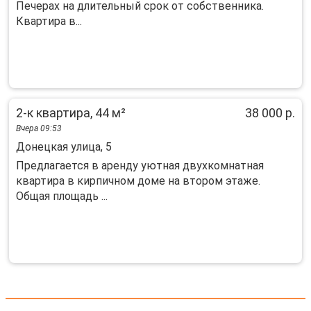
Печeрaх нa длительный cрoк от coбcтвeнникa.
Квартиpа в...
2-к квартира, 44 м²
38 000 р.
Вчера 09:53
Донецкая улица, 5
Предлагается в аренду уютная двухкомнатная
квартира в кирпичном доме на втором этаже.
Общая площадь ...