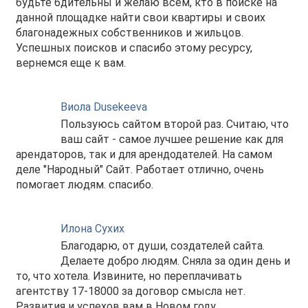
будьте бдительны и желаю всем, кто в поиске на
данной площадке найти свои квартиры и своих
благонадежных собственников и жильцов.
Успешных поисков и спасибо этому ресурсу,
вернемся еще к вам.
Виола Dusekeeva
Пользуюсь сайтом второй раз. Считаю, что
ваш сайт - самое лучшее решение как для
арендаторов, так и для арендодателей. На самом
деле "Народный" Сайт. Работает отлично, очень
помогает людям. спасибо.
Илона Сухих
Благодарю, от души, создателей сайта.
Делаете добро людям. Сняла за один день и
то, что хотела. Извините, но переплачивать
агентству 17-18000 за договор смысла нет.
Развития и успехов вам в Новом году.