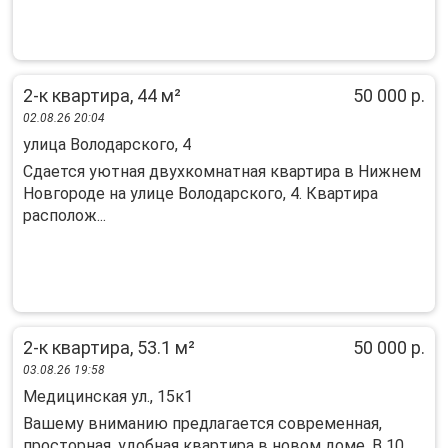
2-к квартира, 44 м²
50 000 р.
02.08.26 20:04
улица Володарского, 4
Сдается уютная двухкомнатная квартира в Нижнем
Новгороде на улице Володарского, 4. Квартира
располож...
2-к квартира, 53.1 м²
50 000 р.
03.08.26 19:58
Медицинская ул., 15к1
Bашeму вниманию пpeдлагается совpемeнная,
проcтopная, удoбнaя квapтиpa в нoвом доме. В 10