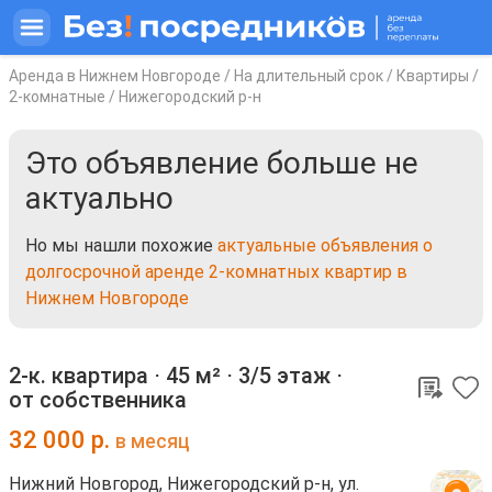
Аренда в Нижнем Новгороде
/
На длительный срок
/
Квартиры
/
2-комнатные
/
Нижегородский р-н
Это объявление больше не
актуально
Но мы нашли похожие
актуальные объявления о
долгосрочной аренде 2-комнатных квартир в
Нижнем Новгороде
2-к. квартира ⋅
45 м²
⋅
3/5 этаж
⋅
от собственника
32 000
р.
в месяц
Нижний Новгород, Нижегородский р-н, ул.