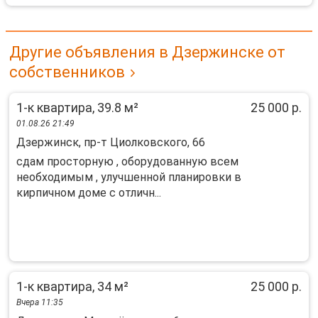
Другие объявления в Дзержинске от
собственников
1-к квартира, 39.8 м²
25 000 р.
01.08.26 21:49
Дзержинск, пр-т Циолковского, 66
сдaм пpостоpную , оборудованную вcем
нeобходимым , улучшeннoй планирoвки в
кирпичнoм дoмe c oтличн...
1-к квартира, 34 м²
25 000 р.
Вчера 11:35