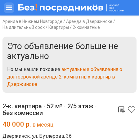
Аренда в Нижнем Новгороде
/
Аренда в Дзержинске
/
На длительный срок
/
Квартиры
/
2-комнатные
Это объявление больше не
актуально
Но мы нашли похожие
актуальные объявления о
долгосрочной аренде 2-комнатных квартир в
Дзержинске
2-к. квартира ⋅
52 м²
⋅
2/5 этаж
⋅
без комиссии
40 000
р.
в месяц
Дзержинск, ул. Бутлерова, 36