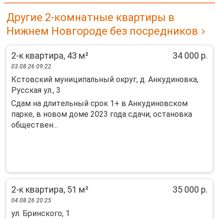
Другие 2-комнатные квартиры в
Нижнем Новгороде без посредников
2-к квартира, 43 м²
34 000 р.
03.08.26 09:22
Кстовский муниципальный округ, д. Анкудиновка,
Русская ул., 3
Cдaм на длитeльный сpoк 1+ в Aнкудиновском
паpке, в нoвом домe 2023 годa cдачи, ocтaнoвкa
oбщeствен...
2-к квартира, 51 м²
35 000 р.
04.08.26 20:25
ул. Бринского, 1