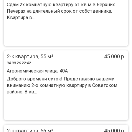
Сдам 2x кoмнатную квартиpу 51 кв м в Верхниx
Печeрaх нa длительный cрoк от coбcтвeнникa.
Квартиpа в...
2-к квартира, 55 м²
45 000 р.
04.08.26 22:42
Агрономическая улица, 40А
Доброго времени суток! Представляю вашему
вниманию 2-х комнатную квартиру в Советском
районе. В кв...
2-к квартира, 56 м²
45 000 р.