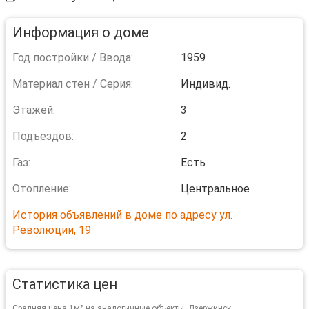
Информация о доме
Год постройки / Ввода:
1959
Материал стен / Серия:
Индивид.
Этажей:
3
Подъездов:
2
Газ:
Есть
Отопление:
Центральное
История объявлений в доме по адресу ул.
Революции, 19
Статистика цен
Средняя цена 1м² на аналогичные объекты, Дзержинск