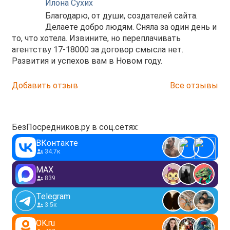
Илона Сухих
Благодарю, от души, создателей сайта.
Делаете добро людям. Сняла за один день и
то, что хотела. Извините, но переплачивать
агентству 17-18000 за договор смысла нет.
Развития и успехов вам в Новом году.
Добавить отзыв
Все отзывы
БезПосредников.ру в соц.сетях:
ВКонтакте
34.7к
MAX
839
Telegram
3.5к
OK.ru