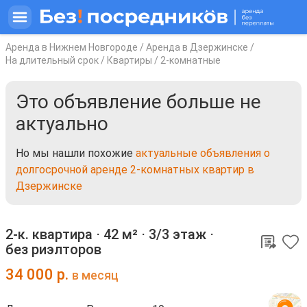
Аренда в Нижнем Новгороде
/
Аренда в Дзержинске
/
На длительный срок
/
Квартиры
/
2-комнатные
Это объявление больше не
актуально
Но мы нашли похожие
актуальные объявления о
долгосрочной аренде 2-комнатных квартир в
Дзержинске
2-к. квартира ⋅
42 м²
⋅
3/3 этаж
⋅
без риэлторов
34 000
р.
в месяц