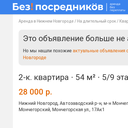
Аренда в Нижнем Новгороде
/
На длительный срок
/
Ква
Это объявление больше не 
Но мы нашли похожие
актуальные объявления 
Новгороде
2-к. квартира ⋅
54 м²
⋅
5/9 эт
28 000
р.
Нижний Новгород, Автозаводский р-н, м-н Мончег
Мончегорский, Мончегорская ул., 17Ак1