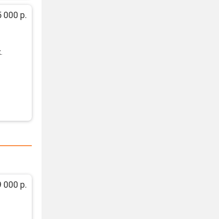
 000 р.
.
 000 р.