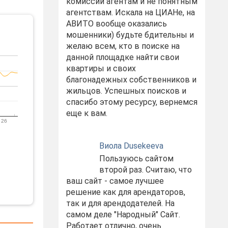
комиссий агентам и не понятным
агентствам. Искала на ЦИАНе, на
АВИТО вообще оказались
мошенники) будьте бдительны и
желаю всем, кто в поиске на
данной площадке найти свои
квартиры и своих
благонадежных собственников и
жильцов. Успешных поисков и
спасибо этому ресурсу, вернемся
еще к вам.
 26
Виола Dusekeeva
Пользуюсь сайтом
второй раз. Считаю, что
ваш сайт - самое лучшее
решение как для арендаторов,
так и для арендодателей. На
самом деле "Народный" Сайт.
Работает отлично, очень