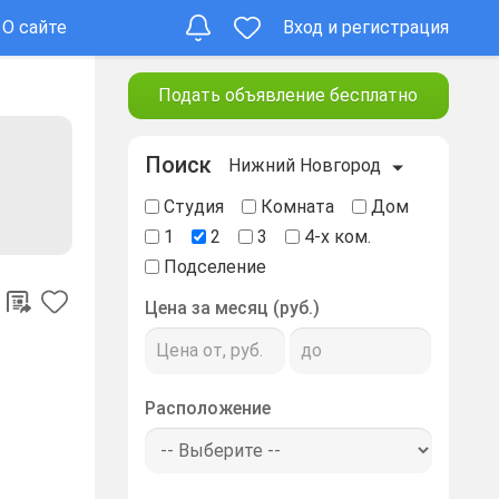
О сайте
Вход и регистрация
Подать объявление бесплатно
Поиск
Нижний Новгород
Студия
Комната
Дом
1
2
3
4-х ком.
Подселение
Цена за месяц (руб.)
Расположение