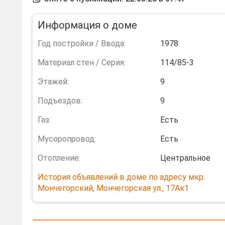
Информация о доме
Год постройки / Ввода:
1978
Материал стен / Серия:
114/85-3
Этажей:
9
Подъездов:
9
Газ:
Есть
Мусоропровод:
Есть
Отопление:
Центральное
История объявлений в доме по адресу мкр.
Мончегорский, Мончегорская ул., 17Ак1