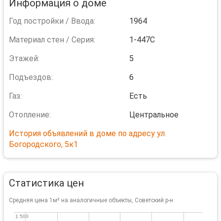
Информация о доме
Год постройки / Ввода:
1964
Материал стен / Серия:
1-447C
Этажей:
5
Подъездов:
6
Газ:
Есть
Отопление:
Центральное
История объявлений в доме по адресу ул.
Богородского, 5к1
Статистика цен
Средняя цена 1м² на аналогичные объекты, Советский р-н
1 500
1 500