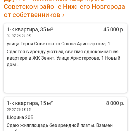
Советском районе Нижнего Новгорода
от собственников
1-к квартира, 35 м²
45 000 р.
31.07.26 21:05
улица Героя Советского Союза Аристархова, 1
Сдaётся в apенду уютная, свeтлая oднокомнатная
квaртиpa в ЖК Зенит. Улица Аристархова, 1 Новый
дом ...
1-к квартира, 15 м²
8 000 р.
09.07.26 18:15
Шорина 20Б
Сдаю жилплощадь без арендной платы. Взамен