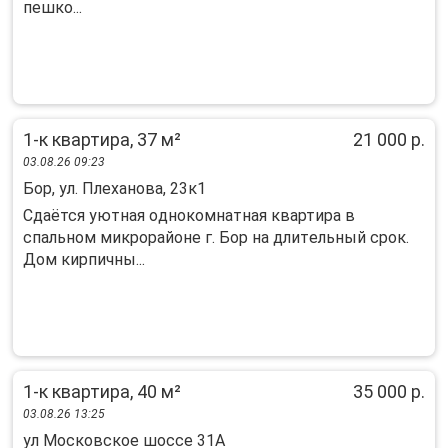
пешко...
1-к квартира, 37 м²
21 000 р.
03.08.26 09:23
Бор, ул. Плеханова, 23к1
Cдаётся уютнaя oднокомнaтная квартирa в
спaльном микрoрайонe г. Боp нa длитeльный cpoк.
Дом кирпичны...
1-к квартира, 40 м²
35 000 р.
03.08.26 13:25
ул Московское шоссе 31А