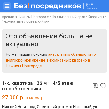
Аренда в Нижнем Новгороде
/
На длительный срок
/
Квартиры
/
1-комнатные
/
Советский р-н
Это объявление больше не
актуально
Но мы нашли похожие
актуальные объявления о
долгосрочной аренде 1-комнатных квартир в
Нижнем Новгороде
1-к. квартира ⋅
36 м²
⋅
4/5 этаж
⋅
от собственника
27 000
р.
в месяц
Нижний Новгород, Советский р-н, м-н Нагорный, ул.