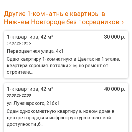
Другие 1-комнатные квартиры в
Нижнем Новгороде без посредников
1-к квартира, 42 м²
30 000 р.
14.07.26 10:15
Первоцветная улица, 4к1
Сдаю квартиру 1-комнатную в Цветах на 1 этаже,
квартира хорошая, потолки 3 м, но ремонт от
строителе...
1-к квартира, 42 м²
40 000 р.
03.08.26 22:00
ул. Луначарского, 216к1
Сдам однокомнатную квартиру в новом доме в
центре города,вся инфраструктура в шаговой
доступности ,б...