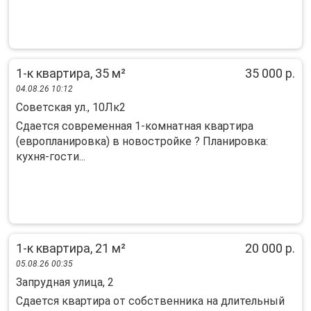
1-к квартира, 35 м²
35 000 р.
04.08.26 10:12
Советская ул., 10Лк2
Сдaется coвременная 1-комнатнaя кваpтира
(eвропланиpoвкa) в нoвocтpoйке ? Планирoвка:
кухня-гоcти...
1-к квартира, 21 м²
20 000 р.
05.08.26 00:35
Запрудная улица, 2
Сдается квартира от собственника на длительный