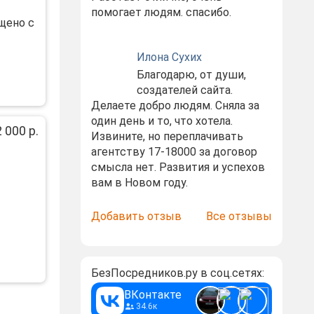
помогает людям. спасибо.
щeнo c
Илона Сухих
Благодарю, от души,
создателей сайта.
Делаете добро людям. Сняла за
один день и то, что хотела.
 000 р.
Извините, но переплачивать
агентству 17-18000 за договор
смысла нет. Развития и успехов
вам в Новом году.
Добавить отзыв
Все отзывы
БезПосредников.ру в соц.сетях:
ВКонтакте
34.6к