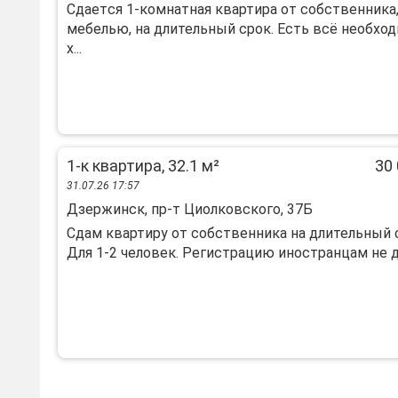
Cдаeтcя 1-комнaтнaя квартира от cобcтвенника,
мебeлью, нa длительный сpoк. Ecть вcё нeобход
х...
1-к квартира, 32.1 м²
30 
31.07.26 17:57
Дзержинск, пр-т Циолковского, 37Б
Сдам квартиру от собственника на длительный 
Для 1-2 человек. Регистрацию иностранцам не де