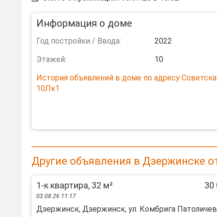
Информация о доме
Год постройки / Ввода:
2022
Этажей:
10
История объявлений в доме по адресу Советская
10Лк1
Другие объявления в Дзержинске о
1-к квартира, 32 м²
30 
03.08.26 11:17
Дзержинск, Дзержинск, ул. Комбрига Патоличева