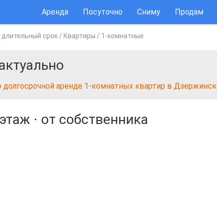
Аренда
Посуточно
Сниму
Продам
 длительный срок
/
Квартиры
/
1-комнатные
актуально
о долгосрочной аренде 1-комнатных квартир в Дзержинск
 этаж
⋅
от собственника