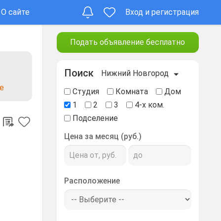
О сайте
Вход и регистрация
Подать объявление бесплатно
Поиск
Нижний Новгород
е
Студия
Комната
Дом
1
2
3
4-х ком.
Подселение
Цена за месяц (руб.)
Расположение