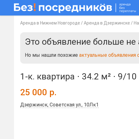
Аренда в Нижнем Новгороде
/
Аренда в Дзержинске
/
На
Это объявление больше не 
Но мы нашли похожие
актуальные объявления 
1-к. квартира ⋅
34.2 м²
⋅
9/10
25 000
р.
Дзержинск, Советская ул., 10Лк1