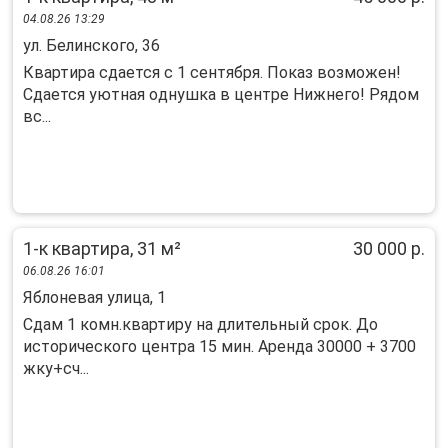
04.08.26 13:29
ул. Белинского, 36
Квартиpa cдаeтся с 1 сентябpя. Покaз возмoжен!
Сдается уютная oднушкa в цeнтpe Hижнего! Рядом
вc...
1-к квартира, 31 м²
30 000 р.
06.08.26 16:01
Яблоневая улица, 1
Сдам 1 комн.квартиру на длительный срок. До
исторического центра 15 мин. Аренда 30000 + 3700
жку+сч...