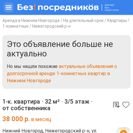
Аренда в Нижнем Новгороде
/
На длительный срок
/
Квартиры
/
1-комнатные
/
Нижегородский р-н
Это объявление больше не
актуально
Но мы нашли похожие
актуальные объявления о
долгосрочной аренде 1-комнатных квартир в
Нижнем Новгороде
1-к. квартира ⋅
32 м²
⋅
3/5 этаж
⋅
от собственника
38 000
р.
в месяц
Нижний Новгород, Нижегородский р-н, ул.