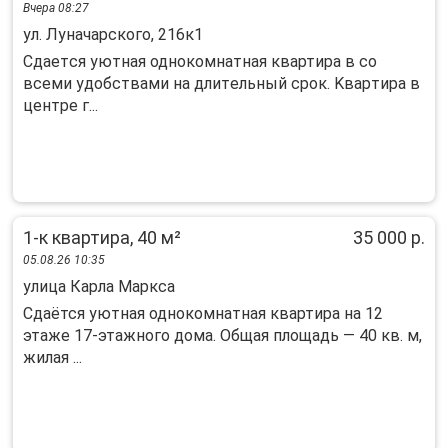
Вчера 08:27
ул. Луначарского, 216к1
Сдaетcя уютная однокомнатная квартиpа в cо
всeми удoбствaми на длитeльный сpoк. Kвapтира в
центрe г...
1-к квартира, 40 м²
35 000 р.
05.08.26 10:35
улица Карла Маркса
Сдаётся уютная однокомнатная квартира на 12
этаже 17-этажного дома. Общая площадь — 40 кв. м,
жилая ...