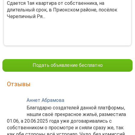
Сдается 1ая квартира от собственника, на
длительный срок, в Приокском районе, посёлок
Черепичный Ря...
Подать объявление бесплатно
Отзывы
Аннет Абрамова
Благодарю создателей данной платформы,
нашли своё прекрасное жильё, разместила
01.06, а 20.06.2025 года уже договаривались с
собственником о просмотре и сняли сразу же, так
как обе стороны всё устроило. Чудо, без комиссий