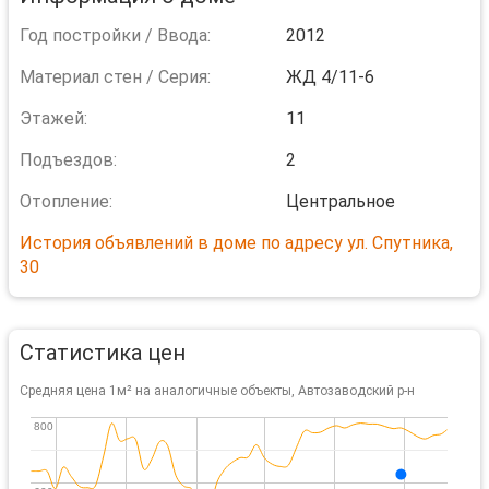
Год постройки / Ввода:
2012
Материал стен / Серия:
ЖД 4/11-6
Этажей:
11
Подъездов:
2
Отопление:
Центральное
История объявлений в доме по адресу ул. Спутника,
30
Статистика цен
Средняя цена 1м² на аналогичные объекты, Автозаводский р-н
800
800