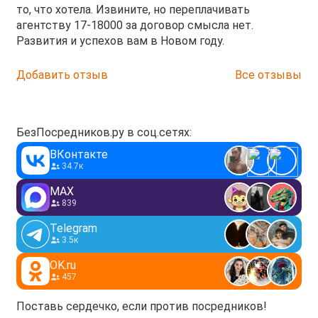
то, что хотела. Извините, но переплачивать
агентству 17-18000 за договор смысла нет.
Развития и успехов вам в Новом году.
Добавить отзыв
Все отзывы
БезПосредников.ру в соц.сетях:
ВКонтакте
34.7к
MAX
839
Telegram
3.5к
OK.ru
457
Поставь сердечко, если против посредников!