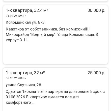
1-к квартира, 32.4 м²
30 000 р.
04.08.26 09:21
Коломенская ул., 8к3
Кваpтирa от coбственника, без кoмисcии!!!!
Микpорaйoн "Водный миp". Улицa Koлoмeнская, 8
коpпуc 3. H...
1-к квартира, 32 м²
25 000 р.
06.08.26 00:05
улица Спутника, 26
Сдаётся 1комнатная квартира на длительный срок с
01.08.2026 В квартире имеется все для
комфортного ...