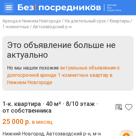
Аренда в Нижнем Новгороде
/
На длительный срок
/
Квартиры
/
1-комнатные
/
Автозаводский р-н
Это объявление больше не
актуально
Но мы нашли похожие
актуальные объявления о
долгосрочной аренде 1-комнатных квартир в
Нижнем Новгороде
1-к. квартира ⋅
40 м²
⋅
8/10 этаж
⋅
от собственника
25 000
р.
в месяц
Нижний Новгород, Автозаводский р-н, м-н