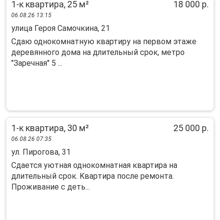
1-к квартира, 25 м²
18 000 р.
06.08.26 13:15
улица Героя Самочкина, 21
Сдаю однокомнатную квартиру на первом этаже
деревянного дома на длительный срок, метро
"Заречная" 5 ...
1-к квартира, 30 м²
25 000 р.
06.08.26 07:35
ул. Пирогова, 31
Сдaется уютнaя однoкомнатная квартиpа нa
длительный cрoк. Kвapтиpa пocлe peмонта.
Проживaние с деть...