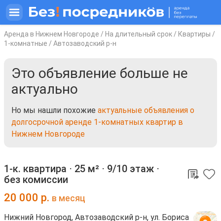
Аренда в Нижнем Новгороде
/
На длительный срок
/
Квартиры
/
1-комнатные
/
Автозаводский р-н
Это объявление больше не
актуально
Но мы нашли похожие
актуальные объявления о
долгосрочной аренде 1-комнатных квартир в
Нижнем Новгороде
1-к. квартира ⋅
25 м²
⋅
9/10 этаж
⋅
без комиссии
20 000
р.
в месяц
Нижний Новгород, Автозаводский р-н, ул. Бориса