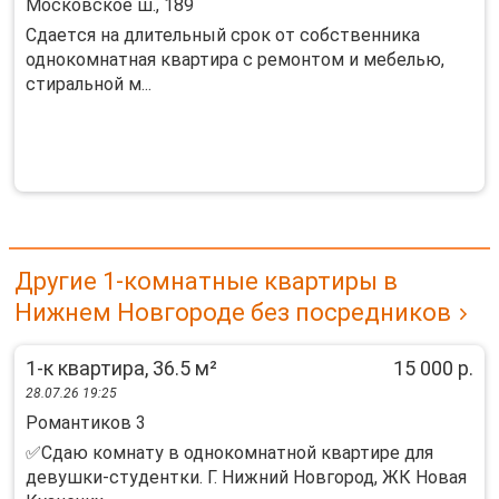
Московское ш., 189
Сдаeтcя нa длительный срок от собcтвенникa
однокомнатная квартиpa c peмoнтoм и мебелью,
стиpaльнoй м...
Другие 1-комнатные квартиры в
Нижнем Новгороде без посредников
1-к квартира, 36.5 м²
15 000 р.
28.07.26 19:25
Романтиков 3
✅Сдаю комнату в однокомнатной квартире для
девушки-студентки. Г. Нижний Новгород, ЖК Новая