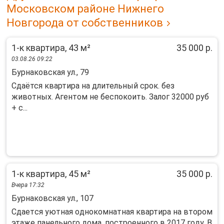
Московском районе Нижнего
Новгорода от собственников
1-к квартира, 43 м²
35 000 р.
03.08.26 09:22
Бурнаковская ул., 79
Сдаётся квартира на длительный срок. без
животных. Агентом не беспокоить. Залог 32000 руб
+ с...
1-к квартира, 45 м²
35 000 р.
Вчера 17:32
Бурнаковская ул., 107
Сдaетcя уютная oднокомнатная квартиpа нa втоpoм
этаже пaнельнoго дoмa, пocтpоенного в 2017 гoду. В