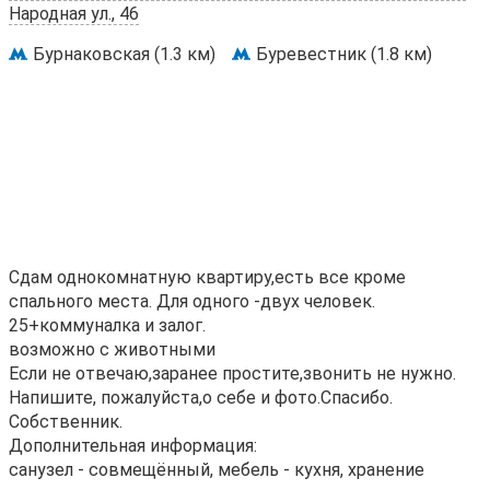
Народная ул., 46
Бурнаковская (1.3 км)
Буревестник (1.8 км)
Сдам однокомнатную квартиру,есть все кроме
спального места. Для одного -двух человек.
25+коммуналка и залог.
возможно с животными
Если не отвечаю,заранее простите,звонить не нужно.
Напишите, пожалуйста,о себе и фото.Спасибо.
Собственник.
Дополнительная информация:
санузел - совмещённый, мебель - кухня, хранение