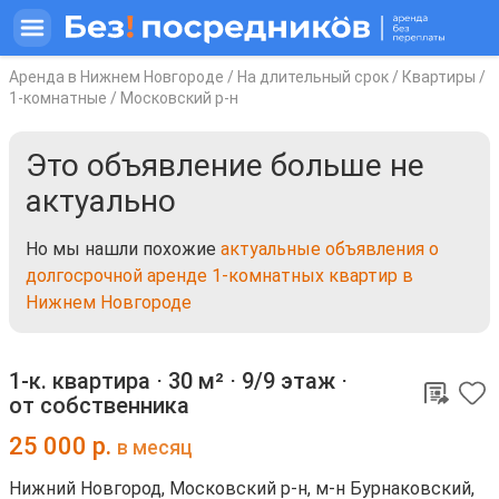
Аренда в Нижнем Новгороде
/
На длительный срок
/
Квартиры
/
1-комнатные
/
Московский р-н
Это объявление больше не
актуально
Но мы нашли похожие
актуальные объявления о
долгосрочной аренде 1-комнатных квартир в
Нижнем Новгороде
1-к. квартира ⋅
30 м²
⋅
9/9 этаж
⋅
от собственника
25 000
р.
в месяц
Нижний Новгород, Московский р-н, м-н Бурнаковский,