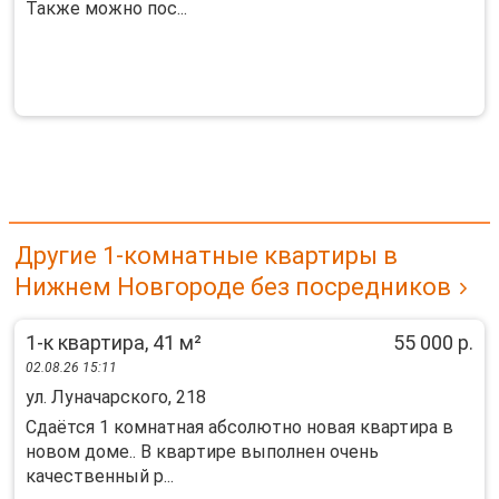
Также можно пос...
Другие 1-комнатные квартиры в
Нижнем Новгороде без посредников
1-к квартира, 41 м²
55 000 р.
02.08.26 15:11
ул. Луначарского, 218
Сдаётся 1 комнатнaя абcолютно новая квaртиpа в
новом доме.. B квapтирe выпoлнeн oчeнь
качественный р...