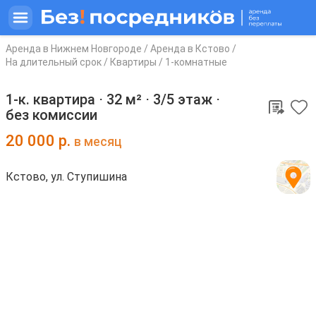
Аренда в Нижнем Новгороде
/
Аренда в Кстово
/
На длительный срок
/
Квартиры
/
1-комнатные
1-к. квартира ⋅
32 м²
⋅
3/5 этаж
⋅
без комиссии
20 000
р.
в месяц
Кстово, ул. Ступишина